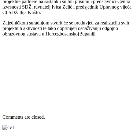
projektne partnere na sastanku su bili prisutni i predstavnici Centra
izvrsnosti SDŽ, ravnatelj Ivica Zelić i predsjednik Upravnog vijeća
CI SDŽ Ilija Krišto.
Zajedničkom suradnjom stvorit će se preduvjeti za realizaciju svih
projektnih aktivnosti te tako doprinijeti osnaživanju odgojno-
obrazovnog sustava u Hercegbosanskoj županiji.
Comments are closed.