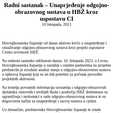
Radni sastanak – Unaprjeđenje odgojno-
obrazovnog sustava u HBŽ kroz
uspostavu CI
10 listopada, 2023
Hercegbosanska županije od danas aktivno kreće u unaprjeđenje i
osnaživanje odgojno-obrazovnog sustava kroz projekt uspostave
Centra izvrsnosti HBŽ.
Na radnom sastanku održanom danas, 10. listopada 2023. u Livnu,
Hercegbosanska županija u suradnji s ostalim partnerima na projektu
predstavila je rezultate analize stanja u odgojno-obrazovnom sustavu
u njihovoj županiji koji su im bili potrebni za početak provedbe
projektnih aktivnosti.
Na temelju povratnih informacija ravnatelja i odgojno-obrazovnih
djelatnika osnovnih i srednjih škola s područja HBŽ detektirana su
ograničenja i nedostatci u radu odgojno-obrazovnog sustava te su
dogovoreni načini za unaprjeđenje i razvoj sustava u cjelini.
Uz domaćine, predstavnike Hercegbosanske županije te ostale