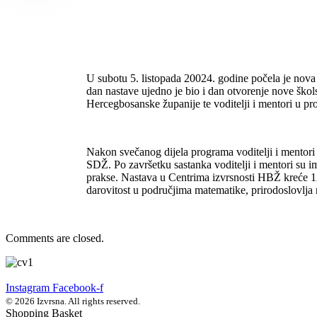
U subotu 5. listopada 20024. godine počela je nova
dan nastave ujedno je bio i dan otvorenje nove škols
Hercegbosanske županije te voditelji i mentori u p
Nakon svečanog dijela programa voditelji i mentori 
SDŽ. Po završetku sastanka voditelji i mentori su im
prakse. Nastava u Centrima izvrsnosti HBŽ kreće 12.
darovitost u područjima matematike, prirodoslovlja 
Comments are closed.
Instagram
Facebook-f
© 2026 Izvrsna. All rights reserved.
Shopping Basket