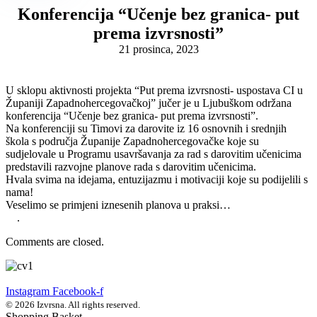
Konferencija “Učenje bez granica- put
prema izvrsnosti”
21 prosinca, 2023
U sklopu aktivnosti projekta “Put prema izvrsnosti- uspostava CI u
Županiji Zapadnohercegovačkoj” jučer je u Ljubuškom održana
konferencija “Učenje bez granica- put prema izvrsnosti”.
Na konferenciji su Timovi za darovite iz 16 osnovnih i srednjih
škola s područja Županije Zapadnohercegovačke koje su
sudjelovale u Programu usavršavanja za rad s darovitim učenicima
predstavili razvojne planove rada s darovitim učenicima.
Hvala svima na idejama, entuzijazmu i motivaciji koje su podijelili s
nama!
Veselimo se primjeni iznesenih planova u praksi…
.
Comments are closed.
Instagram
Facebook-f
© 2026 Izvrsna. All rights reserved.
Shopping Basket